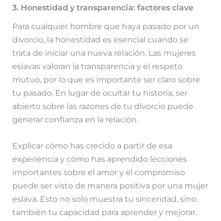
3. Honestidad y transparencia: factores clave
Para cualquier hombre que haya pasado por un
divorcio, la honestidad es esencial cuando se
trata de iniciar una nueva relación. Las mujeres
eslavas valoran la transparencia y el respeto
mutuo, por lo que es importante ser claro sobre
tu pasado. En lugar de ocultar tu historia, ser
abierto sobre las razones de tu divorcio puede
generar confianza en la relación.
Explicar cómo has crecido a partir de esa
experiencia y cómo has aprendido lecciones
importantes sobre el amor y el compromiso
puede ser visto de manera positiva por una mujer
eslava. Esto no solo muestra tu sinceridad, sino
también tu capacidad para aprender y mejorar.