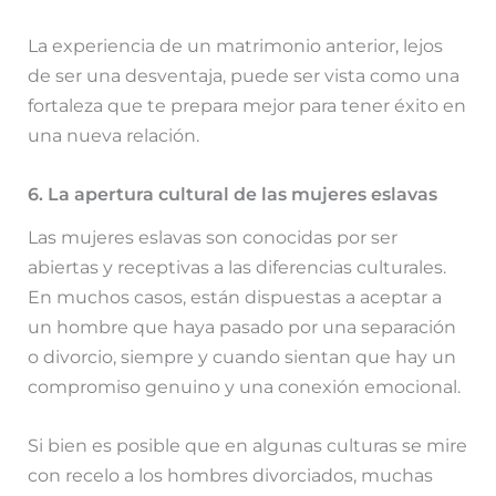
La experiencia de un matrimonio anterior, lejos
de ser una desventaja, puede ser vista como una
fortaleza que te prepara mejor para tener éxito en
una nueva relación.
6. La apertura cultural de las mujeres eslavas
Las mujeres eslavas son conocidas por ser
abiertas y receptivas a las diferencias culturales.
En muchos casos, están dispuestas a aceptar a
un hombre que haya pasado por una separación
o divorcio, siempre y cuando sientan que hay un
compromiso genuino y una conexión emocional.
Si bien es posible que en algunas culturas se mire
con recelo a los hombres divorciados, muchas