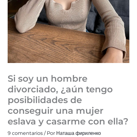
Si soy un hombre
divorciado, ¿aún tengo
posibilidades de
conseguir una mujer
eslava y casarme con ella?
9 comentarios
/ Por
Наташа фириленко