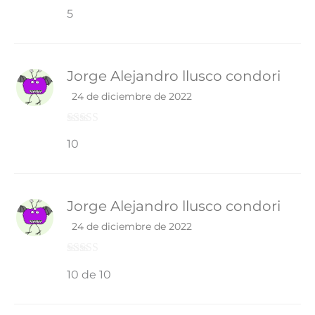
Valorado con
5
5
de 5
Jorge Alejandro llusco condori
24 de diciembre de 2022
Valorado con
10
5
de 5
Jorge Alejandro llusco condori
24 de diciembre de 2022
Valorado con
10 de 10
5
de 5