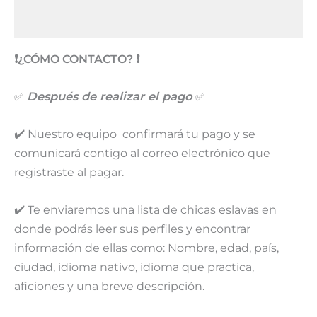
Valoraciones (17)
❗️¿CÓMO CONTACTO?
❗️
✅
Después de realizar el pago
✅
✔️ Nuestro equipo ‍ confirmará tu pago‍ y se
comunicará contigo al correo electrónico que
registraste al pagar.
✔️ Te enviaremos una lista de chicas eslavas en
donde podrás leer sus perfiles y encontrar
información de ellas como: Nombre, edad, país,
ciudad, idioma nativo, idioma que practica,
aficiones y una breve descripción.