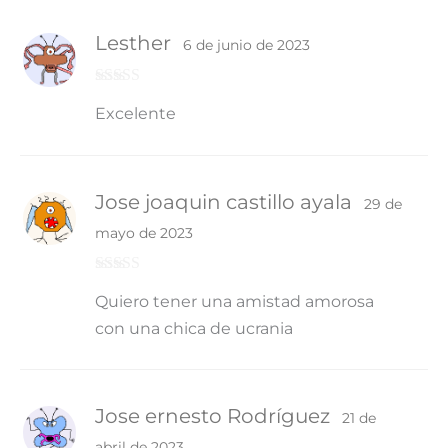
Lesther
6 de junio de 2023
Valorado con
Excelente
5
de 5
Jose joaquin castillo ayala
29 de
mayo de 2023
Valorado con
Quiero tener una amistad amorosa
5
de 5
con una chica de ucrania
Jose ernesto Rodríguez
21 de
abril de 2023