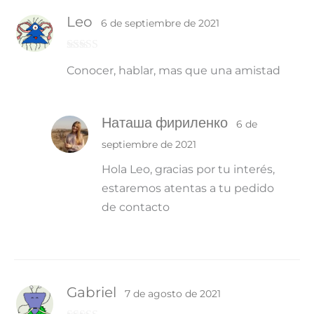
Leo
6 de septiembre de 2021
Valorado con
Conocer, hablar, mas que una amistad
5
de 5
Наташа фириленко
6 de
septiembre de 2021
Hola Leo, gracias por tu interés,
estaremos atentas a tu pedido
de contacto
Gabriel
7 de agosto de 2021