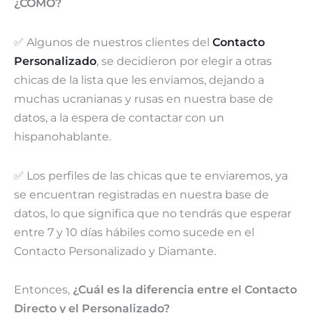
¿CÓMO?
€97.94.
€57.93.
✅ Algunos de nuestros clientes del
Contacto
Personalizado
, se decidieron por elegir a otras
chicas de la lista que les enviamos, dejando a
muchas ucranianas y rusas en nuestra base de
datos, a la espera de contactar con un
hispanohablante.
✅ Los perfiles de las chicas que te enviaremos, ya
se encuentran registradas en nuestra base de
datos, lo que significa que no tendrás que esperar
entre 7 y 10 días hábiles como sucede en el
Contacto Personalizado y Diamante.
Entonces,
¿Cuál es la diferencia entre el Contacto
Directo y el Personalizado?