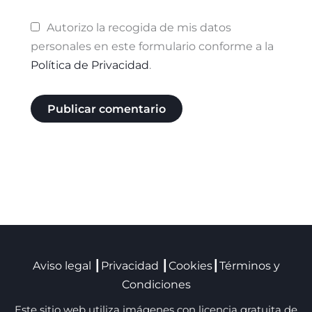
Autorizo la recogida de mis datos
personales en este formulario conforme a la
Política de Privacidad
.
Aviso legal
┃
Privacidad
┃
Cookies
┃
Términos y
Condiciones
Este sitio web utiliza imágenes con licencia gratuita de